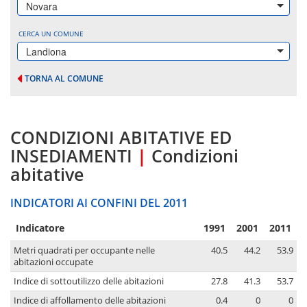
Novara
CERCA UN COMUNE
Landiona
TORNA AL COMUNE
CONDIZIONI ABITATIVE ED
INSEDIAMENTI
|
Condizioni
abitative
INDICATORI AI CONFINI DEL 2011
Indicatore
1991
2001
2011
Metri quadrati per occupante nelle
40.5
44.2
53.9
abitazioni occupate
Indice di sottoutilizzo delle abitazioni
27.8
41.3
53.7
Indice di affollamento delle abitazioni
0.4
0
0