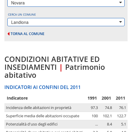
Novara
CERCA UN COMUNE
Landiona
TORNA AL COMUNE
CONDIZIONI ABITATIVE ED
INSEDIAMENTI
|
Patrimonio
abitativo
INDICATORI AI CONFINI DEL 2011
Indicatore
1991
2001
2011
Incidenza delle abitazioni in proprietà
97.3
74.8
76.1
Superficie media delle abitazioni occupate
100
102.1
122.7
Potenzialità d'uso degli edifici
...
8.4
5.1