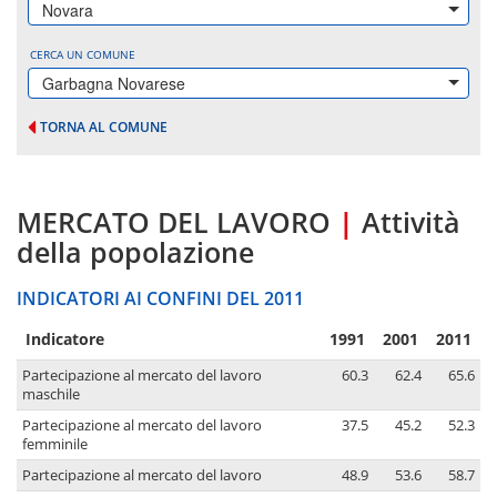
Novara
CERCA UN COMUNE
Garbagna Novarese
TORNA AL COMUNE
MERCATO DEL LAVORO
|
Attività
della popolazione
INDICATORI AI CONFINI DEL 2011
Indicatore
1991
2001
2011
Partecipazione al mercato del lavoro
60.3
62.4
65.6
maschile
Partecipazione al mercato del lavoro
37.5
45.2
52.3
femminile
Partecipazione al mercato del lavoro
48.9
53.6
58.7