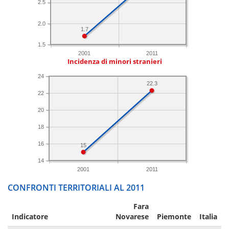
2.5
2.0
1.7
1.5
2001
2011
Incidenza di minori stranieri
24
22.3
22
20
18
16
15
14
2001
2011
CONFRONTI TERRITORIALI AL 2011
Fara
Indicatore
Novarese
Piemonte
Italia