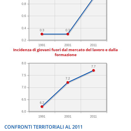
0.8
0.6
0.4
0.3
0.3
0.2
1991
2001
2011
Incidenza di giovani fuori dal mercato del lavoro e dalla
formazione
8.0
7.7
7.5
7.2
7.0
6.5
6.2
6.0
1991
2001
2011
CONFRONTI TERRITORIALI AL 2011