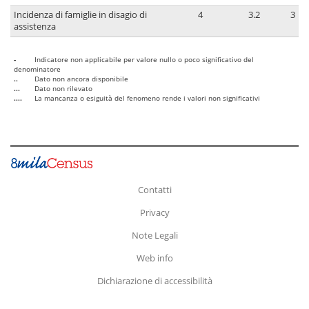
Incidenza di famiglie in disagio di
4
3.2
3
assistenza
-
Indicatore non applicabile per valore nullo o poco significativo del
denominatore
..
Dato non ancora disponibile
...
Dato non rilevato
....
La mancanza o esiguità del fenomeno rende i valori non significativi
Contatti
Privacy
Note Legali
Web info
Dichiarazione di accessibilità