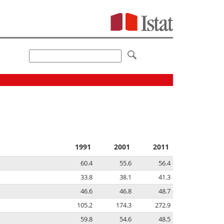
1991
2001
2011
60.4
55.6
56.4
33.8
38.1
41.3
46.6
46.8
48.7
105.2
174.3
272.9
59.8
54.6
48.5