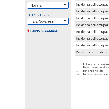
Incidenza dell'occupazi
Novara
Incidenza dell'occupazi
CERCA UN COMUNE
Incidenza dell'occupaz
Fara Novarese
Incidenza dell'occupaz
TORNA AL COMUNE
Incidenza dell'occupazi
Incidenza dell'occupazi
Incidenza dell'occupazi
Rapporto occupati in
-
Indicatore non applica
..
Dato non ancora dispo
...
Dato non rilevato
....
La mancanza o esiguità