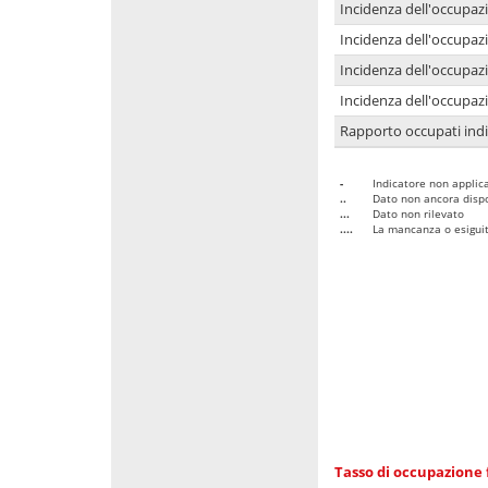
Incidenza dell'occupaz
Incidenza dell'occupazi
Incidenza dell'occupazi
Incidenza dell'occupazi
Rapporto occupati in
-
Indicatore non applica
..
Dato non ancora dispo
...
Dato non rilevato
....
La mancanza o esiguità
Tasso di occupazione