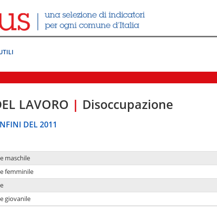
UTILI
DEL LAVORO
|
Disoccupazione
NFINI DEL 2011
ne maschile
ne femminile
ne
e giovanile