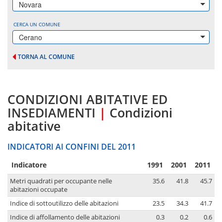
Novara
CERCA UN COMUNE
Cerano
TORNA AL COMUNE
CONDIZIONI ABITATIVE ED
INSEDIAMENTI
|
Condizioni
abitative
INDICATORI AI CONFINI DEL 2011
Indicatore
1991
2001
2011
Metri quadrati per occupante nelle
35.6
41.8
45.7
abitazioni occupate
Indice di sottoutilizzo delle abitazioni
23.5
34.3
41.7
Indice di affollamento delle abitazioni
0.3
0.2
0.6