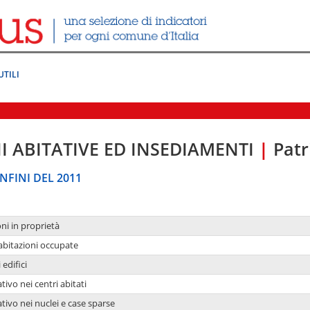
UTILI
I ABITATIVE ED INSEDIAMENTI
|
Patr
NFINI DEL 2011
oni in proprietà
 abitazioni occupate
 edifici
tivo nei centri abitati
ativo nei nuclei e case sparse