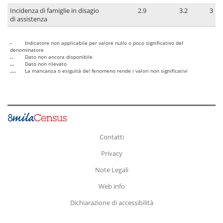
Incidenza di famiglie in disagio
2.9
3.2
3
di assistenza
-
Indicatore non applicabile per valore nullo o poco significativo del
denominatore
..
Dato non ancora disponibile
...
Dato non rilevato
....
La mancanza o esiguità del fenomeno rende i valori non significativi
Contatti
Privacy
Note Legali
Web info
Dichiarazione di accessibilità