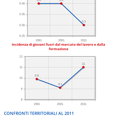
0.40
0.35
0.3
0.30
0.25
1991
2001
2011
Incidenza di giovani fuori dal mercato del lavoro e dalla
formazione
12
11
11
9.9
10
9.1
9
8
1991
2001
2011
CONFRONTI TERRITORIALI AL 2011