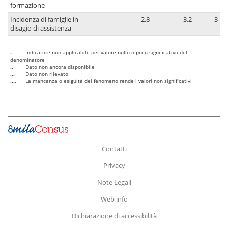
formazione
Incidenza di famiglie in
2.8
3.2
3
disagio di assistenza
-
Indicatore non applicabile per valore nullo o poco significativo del
denominatore
..
Dato non ancora disponibile
...
Dato non rilevato
....
La mancanza o esiguità del fenomeno rende i valori non significativi
Contatti
Privacy
Note Legali
Web info
Dichiarazione di accessibilità