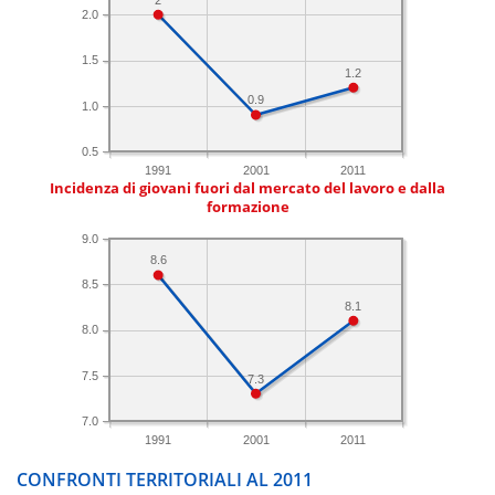
2.0
1.5
1.2
0.9
1.0
0.5
1991
2001
2011
Incidenza di giovani fuori dal mercato del lavoro e dalla
formazione
9.0
8.6
8.5
8.1
8.0
7.5
7.3
7.0
1991
2001
2011
CONFRONTI TERRITORIALI AL 2011