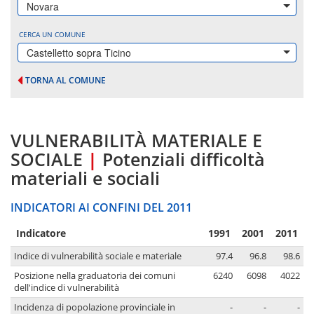
Novara
CERCA UN COMUNE
Castelletto sopra Ticino
TORNA AL COMUNE
VULNERABILITÀ MATERIALE E
SOCIALE
|
Potenziali difficoltà
materiali e sociali
INDICATORI AI CONFINI DEL 2011
Indicatore
1991
2001
2011
Indice di vulnerabilità sociale e materiale
97.4
96.8
98.6
Posizione nella graduatoria dei comuni
6240
6098
4022
dell'indice di vulnerabilità
Incidenza di popolazione provinciale in
-
-
-