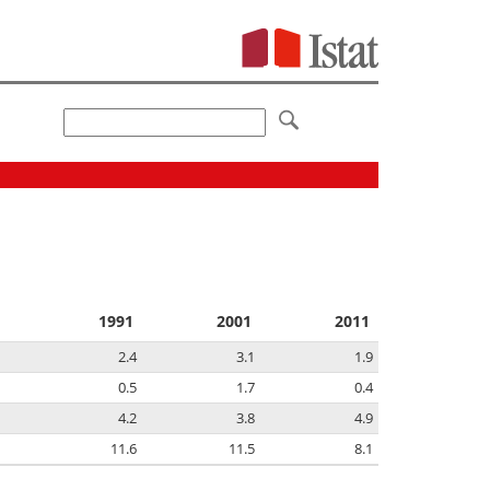
1991
2001
2011
2.4
3.1
1.9
0.5
1.7
0.4
4.2
3.8
4.9
11.6
11.5
8.1