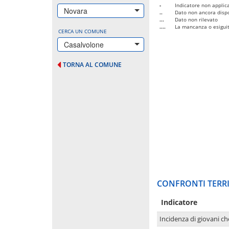
-
Indicatore non applica
Novara
..
Dato non ancora dispo
...
Dato non rilevato
....
La mancanza o esiguità
CERCA UN COMUNE
Casalvolone
TORNA AL COMUNE
CONFRONTI TERRI
Indicatore
Incidenza di giovani ch