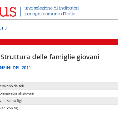
UTILI
Struttura delle famiglie giovani
NFINI DEL 2011
e vivono da soli
onogenitoriali giovani
ani senza figli
ani con figli