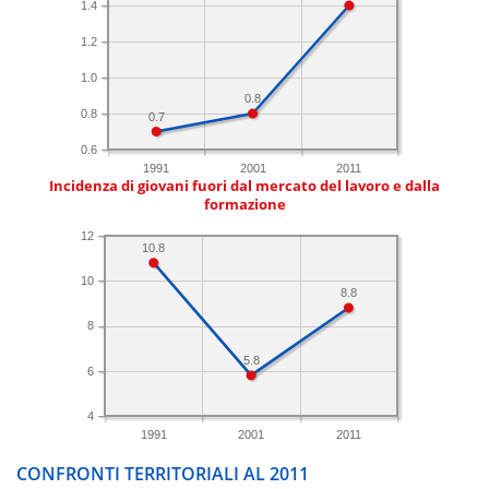
1.4
1.2
1.0
0.8
0.8
0.7
0.6
1991
2001
2011
Incidenza di giovani fuori dal mercato del lavoro e dalla
formazione
12
10.8
10
8.8
8
5.8
6
4
1991
2001
2011
CONFRONTI TERRITORIALI AL 2011