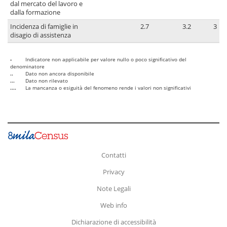
dal mercato del lavoro e
dalla formazione
Incidenza di famiglie in
2.7
3.2
3
disagio di assistenza
-
Indicatore non applicabile per valore nullo o poco significativo del
denominatore
..
Dato non ancora disponibile
...
Dato non rilevato
....
La mancanza o esiguità del fenomeno rende i valori non significativi
Contatti
Privacy
Note Legali
Web info
Dichiarazione di accessibilità