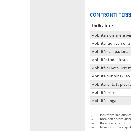
CONFRONTI TERRI
Indicatore
Mobilità giornaliera pe
Mobilità fuori comune 
Mobilità occupazional
Mobilità studentesca
Mobilità privata (uso 
Mobilità pubblica (uso 
Mobilità lenta (a piedi o
Mobilità breve
Mobilità lunga
-
Indicatore non applica
..
Dato non ancora dispo
...
Dato non rilevato
....
La mancanza o esiguità