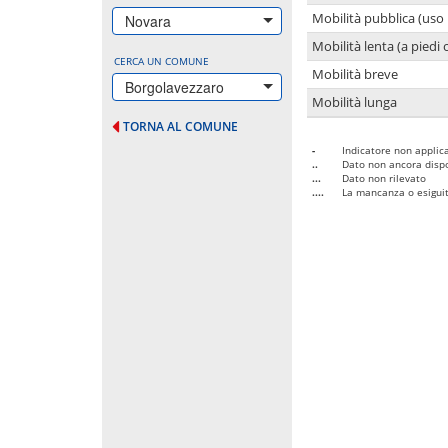
Mobilità pubblica (uso 
Novara
Mobilità lenta (a piedi o
CERCA UN COMUNE
Mobilità breve
Borgolavezzaro
Mobilità lunga
TORNA AL COMUNE
-
Indicatore non applica
..
Dato non ancora dispo
...
Dato non rilevato
....
La mancanza o esiguità