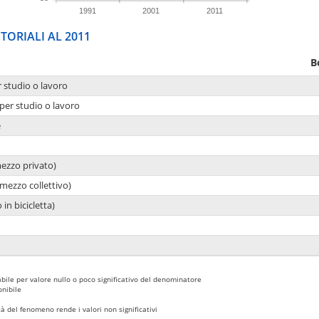
1991
2001
2011
TORIALI AL 2011
B
r studio o lavoro
per studio o lavoro
e
mezzo privato)
mezzo collettivo)
 in bicicletta)
bile per valore nullo o poco significativo del denominatore
nibile
 del fenomeno rende i valori non significativi