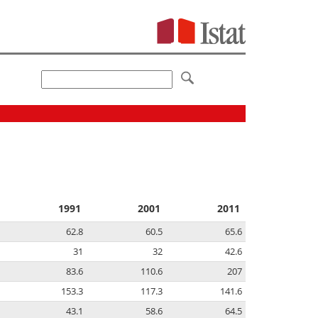
1991
2001
2011
62.8
60.5
65.6
31
32
42.6
83.6
110.6
207
153.3
117.3
141.6
43.1
58.6
64.5