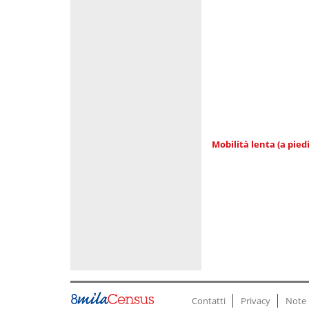
Mobilità lenta (a piedi
Contatti
Privacy
Note 