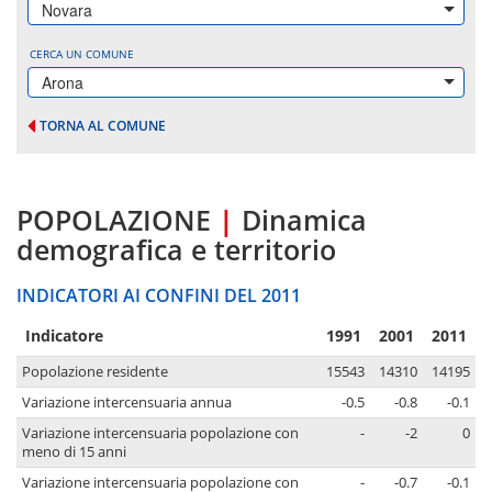
Novara
CERCA UN COMUNE
Arona
TORNA AL COMUNE
POPOLAZIONE
|
Dinamica
demografica e territorio
INDICATORI AI CONFINI DEL 2011
Indicatore
1991
2001
2011
Popolazione residente
15543
14310
14195
Variazione intercensuaria annua
-0.5
-0.8
-0.1
Variazione intercensuaria popolazione con
-
-2
0
meno di 15 anni
Variazione intercensuaria popolazione con
-
-0.7
-0.1