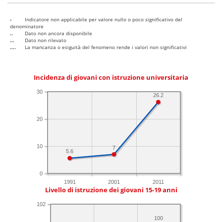
-
Indicatore non applicabile per valore nullo o poco significativo del
denominatore
..
Dato non ancora disponibile
...
Dato non rilevato
....
La mancanza o esiguità del fenomeno rende i valori non significativi
Incidenza di giovani con istruzione universitaria
30
26.2
20
10
7
5.6
0
1991
2001
2011
Livello di istruzione dei giovani 15-19 anni
102
100