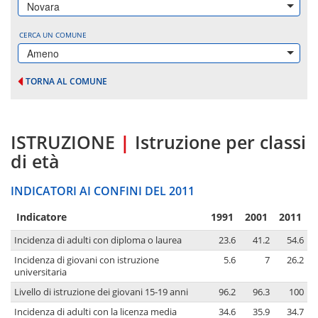
Novara
CERCA UN COMUNE
Ameno
TORNA AL COMUNE
ISTRUZIONE
|
Istruzione per classi
di età
INDICATORI AI CONFINI DEL 2011
Indicatore
1991
2001
2011
Incidenza di adulti con diploma o laurea
23.6
41.2
54.6
Incidenza di giovani con istruzione
5.6
7
26.2
universitaria
Livello di istruzione dei giovani 15-19 anni
96.2
96.3
100
Incidenza di adulti con la licenza media
34.6
35.9
34.7