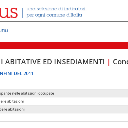
UTILI
I ABITATIVE ED INSEDIAMENTI
|
Cond
NFINI DEL 2011
upante nelle abitazioni occupate
delle abitazioni
delle abitazioni