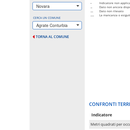
-
Indicatore non applica
Novara
..
Dato non ancora dispo
...
Dato non rilevato
....
La mancanza o esiguità
CERCA UN COMUNE
Agrate Conturbia
TORNA AL COMUNE
CONFRONTI TERRI
Indicatore
Metri quadrati per occ