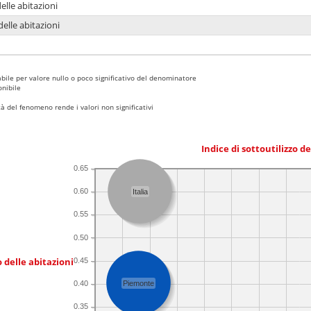
delle abitazioni
delle abitazioni
bile per valore nullo o poco significativo del denominatore
nibile
 del fenomeno rende i valori non significativi
Indice di sottoutilizzo d
0.65
0.60
Italia
0.55
0.50
 delle abitazioni
0.45
0.40
Piemonte
0.35