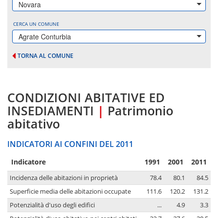
Novara
CERCA UN COMUNE
Agrate Conturbia
TORNA AL COMUNE
CONDIZIONI ABITATIVE ED
INSEDIAMENTI
|
Patrimonio
abitativo
INDICATORI AI CONFINI DEL 2011
Indicatore
1991
2001
2011
Incidenza delle abitazioni in proprietà
78.4
80.1
84.5
Superficie media delle abitazioni occupate
111.6
120.2
131.2
Potenzialità d'uso degli edifici
...
4.9
3.3