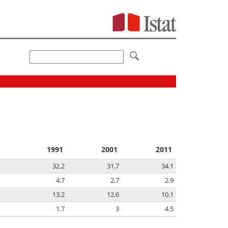
1991
2001
2011
32.2
31.7
34.1
4.7
2.7
2.9
13.2
12.6
10.1
1.7
3
4.5