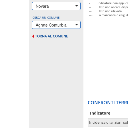
-
Indicatore non applica
Novara
..
Dato non ancora dispo
...
Dato non rilevato
....
La mancanza o esiguità
CERCA UN COMUNE
Agrate Conturbia
TORNA AL COMUNE
CONFRONTI TERRI
Indicatore
Incidenza di anziani sol