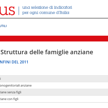
UTILI
Struttura delle famiglie anziane
NFINI DEL 2011
i
monogenitoriali anziane
iane senza figli
iane con figli