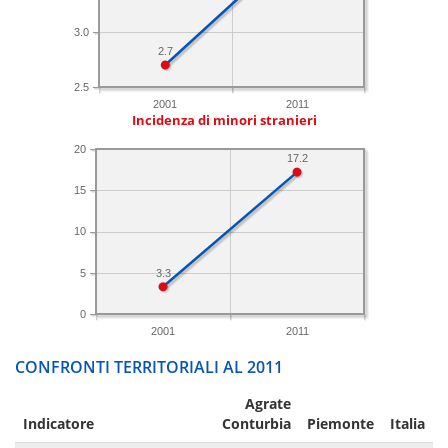
3.0
2.7
2.5
2001
2011
Incidenza di minori stranieri
20
17.2
15
10
5
3.3
0
2001
2011
CONFRONTI TERRITORIALI AL 2011
Agrate
Indicatore
Conturbia
Piemonte
Italia