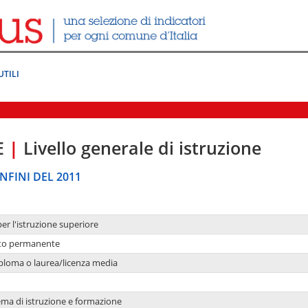
UTILI
E
|
Livello generale di istruzione
NFINI DEL 2011
per l'istruzione superiore
nto permanente
ploma o laurea/licenza media
ema di istruzione e formazione