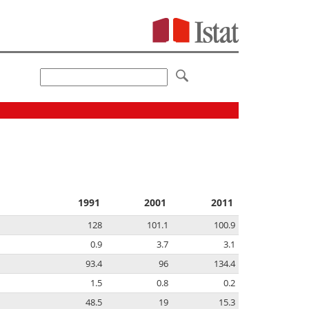
1991
2001
2011
128
101.1
100.9
0.9
3.7
3.1
93.4
96
134.4
1.5
0.8
0.2
48.5
19
15.3