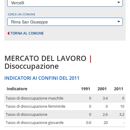
Vercelli
CERCA UN COMUNE
Rima San Giuseppe
TORNA AL COMUNE
MERCATO DEL LAVORO
|
Disoccupazione
INDICATORI AI CONFINI DEL 2011
Indicatore
1991
2001
2011
Tasso di disoccupazione maschile
0
3.4
0
Tasso di disoccupazione femminile
0
0
10
Tasso di disoccupazione
0
2.6
3.2
Tasso di disoccupazione giovanile
0.0
20
-