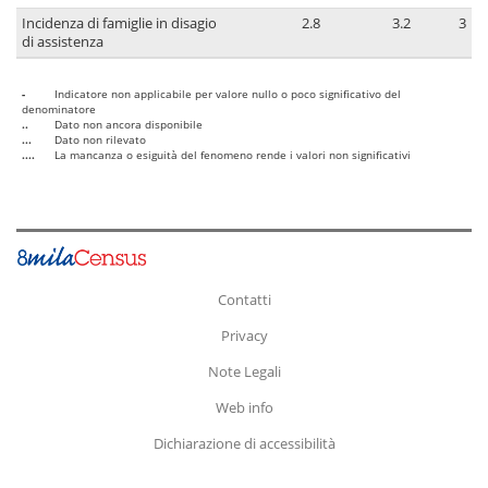
Incidenza di famiglie in disagio
2.8
3.2
3
di assistenza
-
Indicatore non applicabile per valore nullo o poco significativo del
denominatore
..
Dato non ancora disponibile
...
Dato non rilevato
....
La mancanza o esiguità del fenomeno rende i valori non significativi
Contatti
Privacy
Note Legali
Web info
Dichiarazione di accessibilità