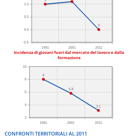
1.0
0.5
0
0.0
-0.5
1991
2001
2011
Incidenza di giovani fuori dal mercato del lavoro e dalla
formazione
10
8
8
5.8
6
4
3.1
2
1991
2001
2011
CONFRONTI TERRITORIALI AL 2011