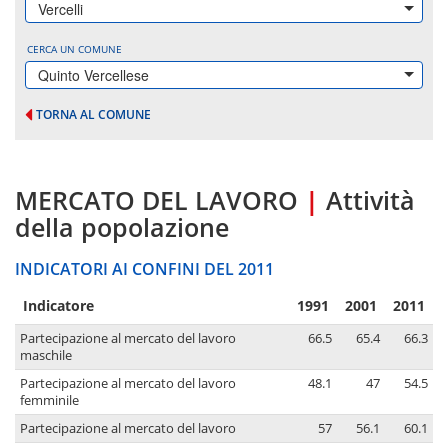
Vercelli
CERCA UN COMUNE
Quinto Vercellese
TORNA AL COMUNE
MERCATO DEL LAVORO
|
Attività
della popolazione
INDICATORI AI CONFINI DEL 2011
Indicatore
1991
2001
2011
Partecipazione al mercato del lavoro
66.5
65.4
66.3
maschile
Partecipazione al mercato del lavoro
48.1
47
54.5
femminile
Partecipazione al mercato del lavoro
57
56.1
60.1