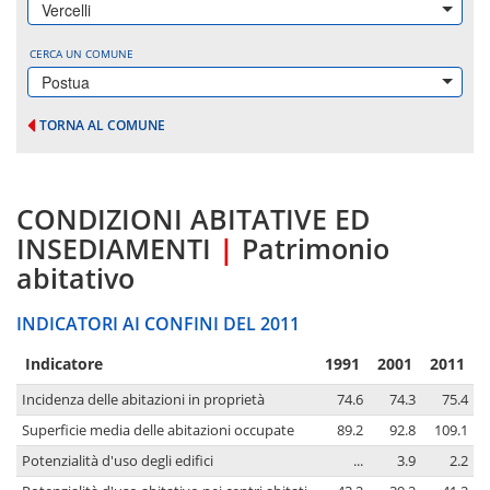
Vercelli
CERCA UN COMUNE
Postua
TORNA AL COMUNE
CONDIZIONI ABITATIVE ED
INSEDIAMENTI
|
Patrimonio
abitativo
INDICATORI AI CONFINI DEL 2011
Indicatore
1991
2001
2011
Incidenza delle abitazioni in proprietà
74.6
74.3
75.4
Superficie media delle abitazioni occupate
89.2
92.8
109.1
Potenzialità d'uso degli edifici
...
3.9
2.2