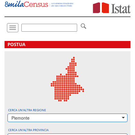
Vai
direttamente
a:
Contenuto
Ricerca
Toggle
navigation
.
POSTUA
CERCA UN'ALTRA REGIONE
Piemonte
CERCA UN'ALTRA PROVINCIA