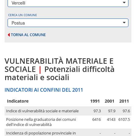
Vercelli
CERCA UN COMUNE
Postua
TORNA AL COMUNE
VULNERABILITÀ MATERIALE E
SOCIALE
|
Potenziali difficoltà
materiali e sociali
INDICATORI AI CONFINI DEL 2011
Indicatore
1991
2001
2011
Indice di vulnerabilità sociale e materiale
97.3
97.9
97.6
Posizione nella graduatoria dei comuni
6416
4143
6107.5
dell'indice di vulnerabilità
Incidenza di popolazione provinciale in
-
-
-