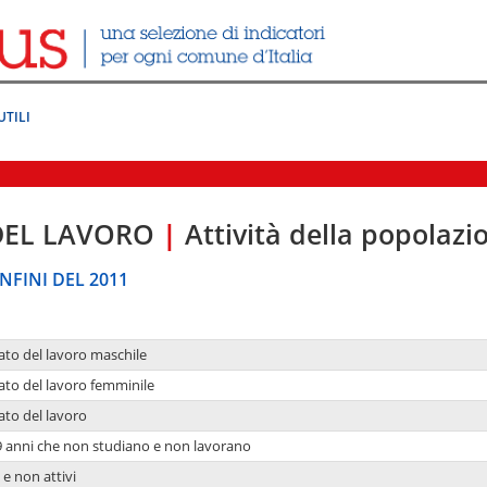
UTILI
DEL LAVORO
|
Attività della popolazi
NFINI DEL 2011
ato del lavoro maschile
ato del lavoro femminile
ato del lavoro
9 anni che non studiano e non lavorano
 e non attivi