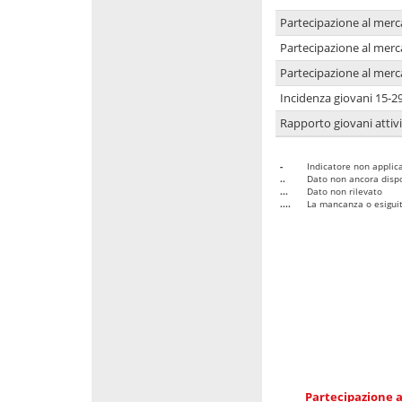
Partecipazione al merc
Partecipazione al merc
Partecipazione al merc
Incidenza giovani 15-2
Rapporto giovani attivi
-
Indicatore non applica
..
Dato non ancora dispo
...
Dato non rilevato
....
La mancanza o esiguità
Partecipazione a