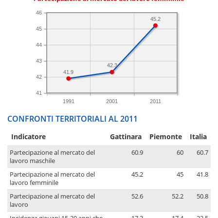
46
45.2
45
44
43
42.3
41.9
42
41
1991
2001
2011
CONFRONTI TERRITORIALI AL 2011
Indicatore
Gattinara
Piemonte
Italia
Partecipazione al mercato del
60.9
60
60.7
lavoro maschile
Partecipazione al mercato del
45.2
45
41.8
lavoro femminile
Partecipazione al mercato del
52.6
52.2
50.8
lavoro