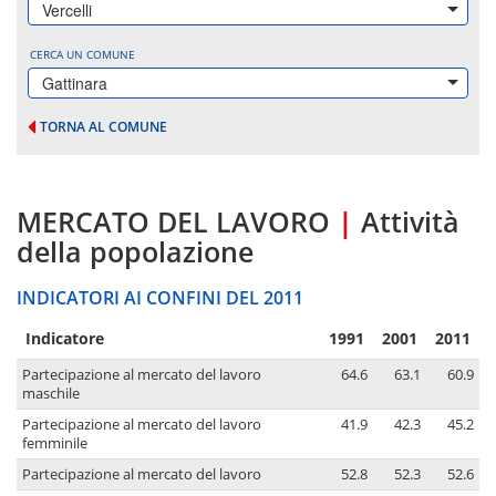
Vercelli
CERCA UN COMUNE
Gattinara
TORNA AL COMUNE
MERCATO DEL LAVORO
|
Attività
della popolazione
INDICATORI AI CONFINI DEL 2011
Indicatore
1991
2001
2011
Partecipazione al mercato del lavoro
64.6
63.1
60.9
maschile
Partecipazione al mercato del lavoro
41.9
42.3
45.2
femminile
Partecipazione al mercato del lavoro
52.8
52.3
52.6