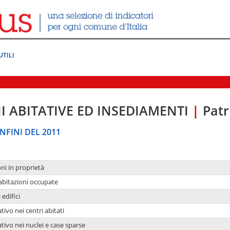
UTILI
I ABITATIVE ED INSEDIAMENTI
|
Patr
NFINI DEL 2011
oni in proprietà
 abitazioni occupate
 edifici
tivo nei centri abitati
ativo nei nuclei e case sparse