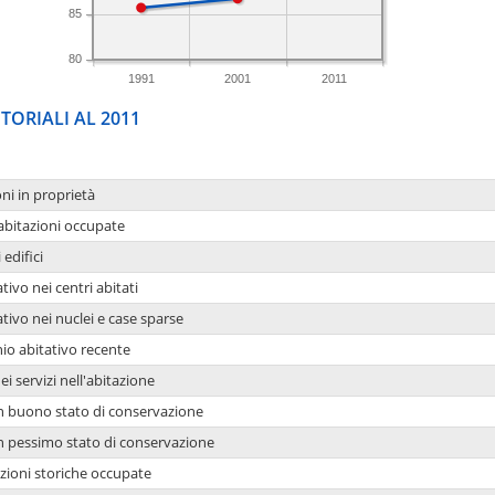
85
80
1991
2001
2011
TORIALI AL 2011
oni in proprietà
 abitazioni occupate
 edifici
tivo nei centri abitati
ativo nei nuclei e case sparse
io abitativo recente
ei servizi nell'abitazione
 in buono stato di conservazione
 in pessimo stato di conservazione
azioni storiche occupate