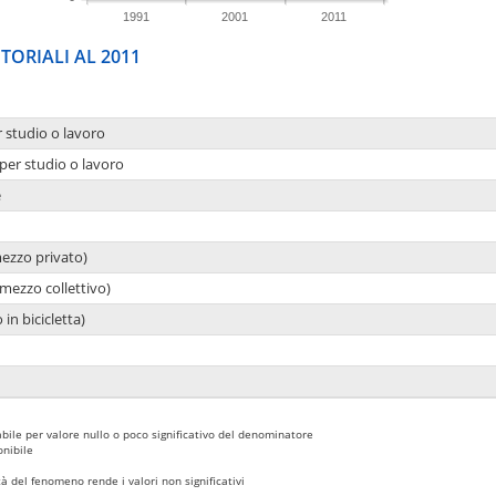
1991
2001
2011
TORIALI AL 2011
r studio o lavoro
per studio o lavoro
e
mezzo privato)
mezzo collettivo)
 in bicicletta)
bile per valore nullo o poco significativo del denominatore
nibile
 del fenomeno rende i valori non significativi