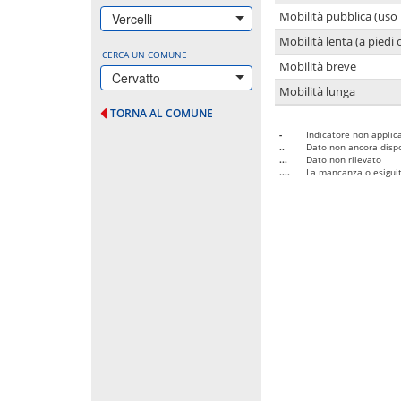
Mobilità pubblica (uso 
Vercelli
Mobilità lenta (a piedi o
CERCA UN COMUNE
Mobilità breve
Cervatto
Mobilità lunga
TORNA AL COMUNE
-
Indicatore non applica
..
Dato non ancora dispo
...
Dato non rilevato
....
La mancanza o esiguità