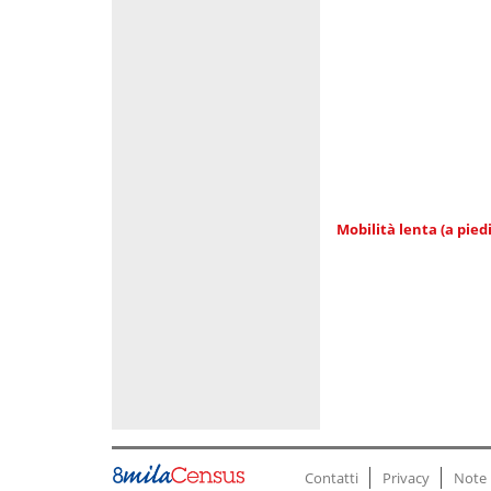
Mobilità lenta (a piedi
Contatti
Privacy
Note 