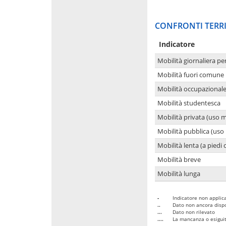
CONFRONTI TERRI
Indicatore
Mobilità giornaliera pe
Mobilità fuori comune 
Mobilità occupazional
Mobilità studentesca
Mobilità privata (uso 
Mobilità pubblica (uso 
Mobilità lenta (a piedi o
Mobilità breve
Mobilità lunga
-
Indicatore non applica
..
Dato non ancora dispo
...
Dato non rilevato
....
La mancanza o esiguità