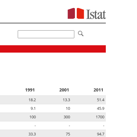
1991
2001
2011
18.2
13.3
51.4
9.1
10
45.9
100
300
1700
-
-
-
33.3
75
94.7