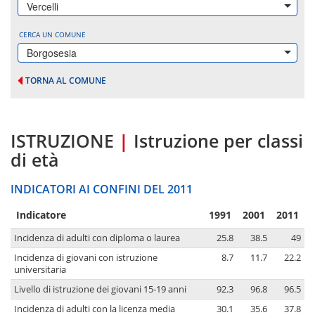
Vercelli
CERCA UN COMUNE
Borgosesia
TORNA AL COMUNE
ISTRUZIONE
|
Istruzione per classi
di età
INDICATORI AI CONFINI DEL 2011
Indicatore
1991
2001
2011
Incidenza di adulti con diploma o laurea
25.8
38.5
49
Incidenza di giovani con istruzione
8.7
11.7
22.2
universitaria
Livello di istruzione dei giovani 15-19 anni
92.3
96.8
96.5
Incidenza di adulti con la licenza media
30.1
35.6
37.8