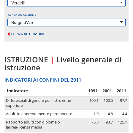
Vercelli
CERCA UN COMUNE
Borgo d'Ale
TORNA AL COMUNE
ISTRUZIONE
|
Livello generale di
istruzione
INDICATORI AI CONFINI DEL 2011
Indicatore
1991
2001
2011
Differenziali di genere per l'istruzione
100.1
100.5
97.7
superiore
Adulti in apprendimento permanente
1.9
4.8
4.4
Rapporto adulti con diploma o
75.8
93.7
125.1
laurea/licenza media