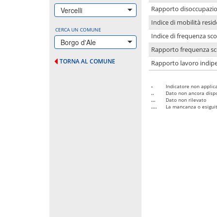
Rapporto disoccupazion
Vercelli
Indice di mobilità resid
CERCA UN COMUNE
Indice di frequenza sco
Borgo d'Ale
Rapporto frequenza sco
TORNA AL COMUNE
Rapporto lavoro indipe
-
Indicatore non applica
..
Dato non ancora dispo
...
Dato non rilevato
....
La mancanza o esiguità