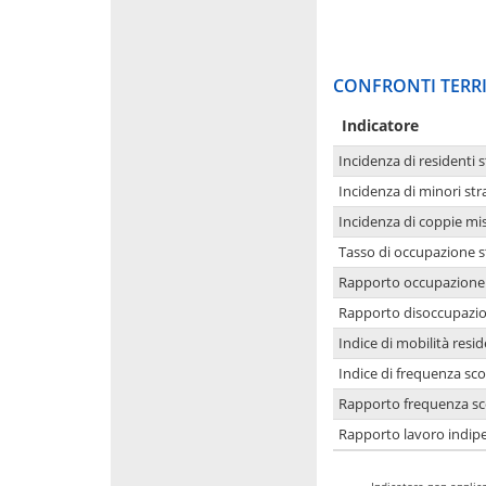
CONFRONTI TERRI
Indicatore
Incidenza di residenti s
Incidenza di minori str
Incidenza di coppie mi
Tasso di occupazione s
Rapporto occupazione i
Rapporto disoccupazion
Indice di mobilità resid
Indice di frequenza sco
Rapporto frequenza sco
Rapporto lavoro indipe
-
Indicatore non applica