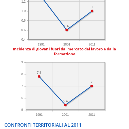
1.2
1
1.0
0.8
0.6
0.6
0.4
1991
2001
2011
Incidenza di giovani fuori dal mercato del lavoro e dalla
formazione
9
7.8
8
7
7
6
5.4
5
1991
2001
2011
CONFRONTI TERRITORIALI AL 2011