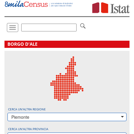
Vai
direttamente
a:
Contenuto
Ricerca
Toggle
navigation
.
BORGO D'ALE
CERCA UN'ALTRA REGIONE
Piemonte
CERCA UN'ALTRA PROVINCIA