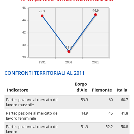
46
44.9
44.7
44
42
40
38.9
38
1991
2001
2011
CONFRONTI TERRITORIALI AL 2011
Borgo
Indicatore
d'Ale
Piemonte
Italia
Partecipazione al mercato del
59.3
60
60.7
lavoro maschile
Partecipazione al mercato del
44.9
45
41.8
lavoro femminile
Partecipazione al mercato del
51.9
52.2
50.8
lavoro