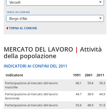
Vercelli
CERCA UN COMUNE
Borgo d'Ale
TORNA AL COMUNE
MERCATO DEL LAVORO
|
Attività
della popolazione
INDICATORI AI CONFINI DEL 2011
Indicatore
1991
2001
2011
Partecipazione al mercato del lavoro
68.1
59.8
59.3
maschile
Partecipazione al mercato del lavoro
44.7
38.9
44.9
femminile
Partecipazione al mercato del lavoro
55.6
48.9
51.9