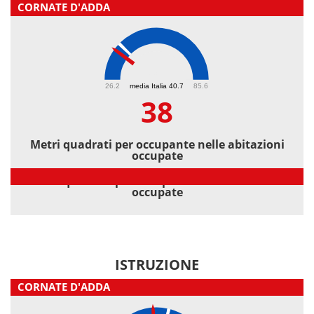
CORNATE D'ADDA
38
26.2
media Italia 40.7
85.6
38
Metri quadrati per occupante nelle abitazioni
occupate
Metri quadrati per occupante nelle abitazioni
occupate
ISTRUZIONE
CORNATE D'ADDA