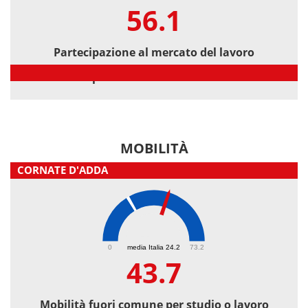
56.1
Partecipazione al mercato del lavoro
Partecipazione al mercato del lavoro
MOBILITÀ
CORNATE D'ADDA
43.7
0
media Italia 24.2
73.2
43.7
Mobilità fuori comune per studio o lavoro