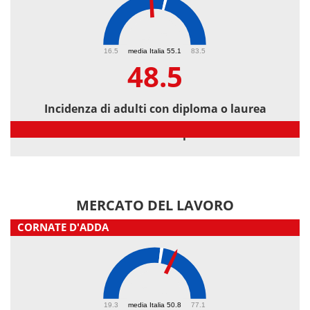
48.5
16.5
media Italia 55.1
83.5
48.5
Incidenza di adulti con diploma o laurea
Incidenza di adulti con diploma o laurea
MERCATO DEL LAVORO
CORNATE D'ADDA
56.1
19.3
media Italia 50.8
77.1