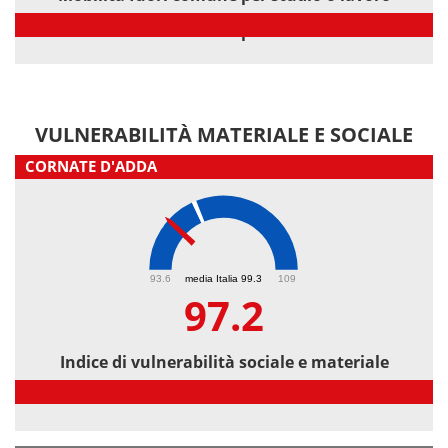
Mobilità fuori comune per studio o lavoro
VULNERABILITÀ MATERIALE E SOCIALE
CORNATE D'ADDA
97.2
93.6
media Italia 99.3
109
97.2
Indice di vulnerabilità sociale e materiale
Indice di vulnerabilità sociale e materiale