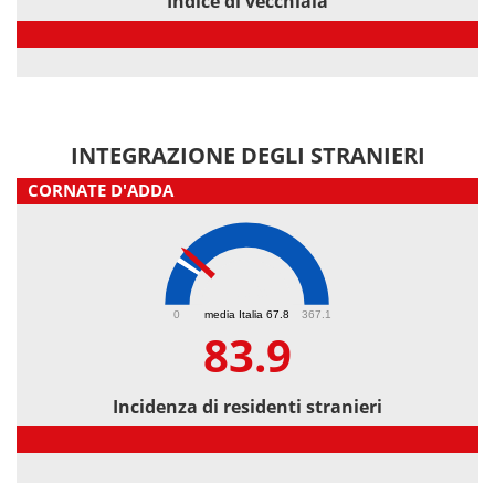
Indice di vecchiaia
Indice di vecchiaia
INTEGRAZIONE DEGLI STRANIERI
CORNATE D'ADDA
83.9
0
media Italia 67.8
367.1
83.9
Incidenza di residenti stranieri
Incidenza di residenti stranieri