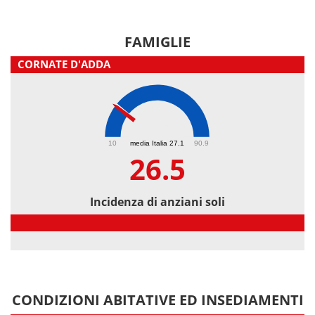
FAMIGLIE
CORNATE D'ADDA
26.5
10
media Italia 27.1
90.9
26.5
Incidenza di anziani soli
Incidenza di anziani soli
CONDIZIONI ABITATIVE ED INSEDIAMENTI