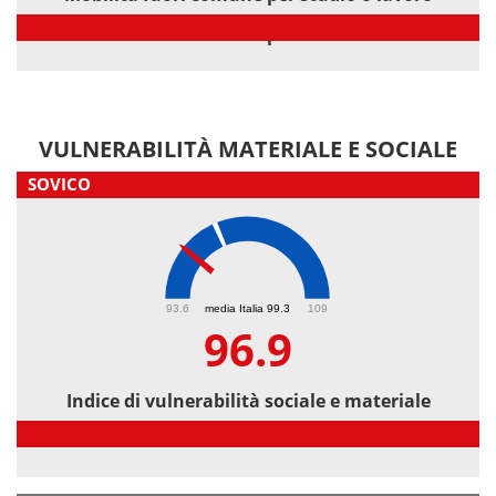
Mobilità fuori comune per studio o lavoro
VULNERABILITÀ MATERIALE E SOCIALE
SOVICO
96.9
93.6
media Italia 99.3
109
96.9
Indice di vulnerabilità sociale e materiale
Indice di vulnerabilità sociale e materiale