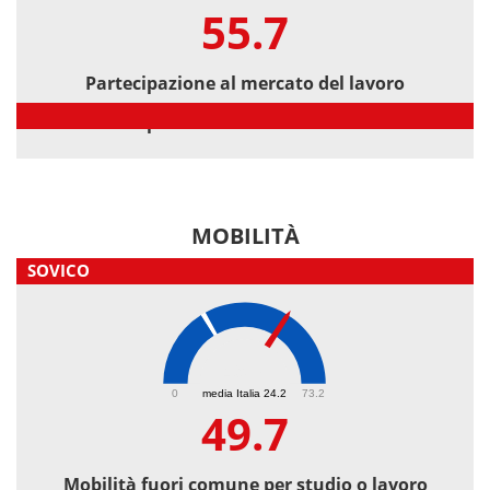
55.7
Partecipazione al mercato del lavoro
Partecipazione al mercato del lavoro
MOBILITÀ
SOVICO
49.7
0
media Italia 24.2
73.2
49.7
Mobilità fuori comune per studio o lavoro