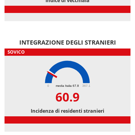
Indice di vecchiaia
Indice di vecchiaia
INTEGRAZIONE DEGLI STRANIERI
SOVICO
60.9
0
media Italia 67.8
367.1
60.9
Incidenza di residenti stranieri
Incidenza di residenti stranieri