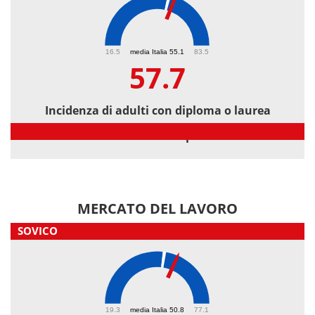
57.7
16.5
media Italia 55.1
83.5
57.7
Incidenza di adulti con diploma o laurea
Incidenza di adulti con diploma o laurea
MERCATO DEL LAVORO
SOVICO
55.7
19.3
media Italia 50.8
77.1