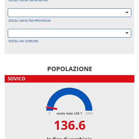
SCEGLI UN'ALTRA REGIONE
SCEGLI UN'ALTRA PROVINCIA
SCEGLI UN COMUNE
POPOLAZIONE
SOVICO
136.6
0
media Italia 148.7
2850
136.6