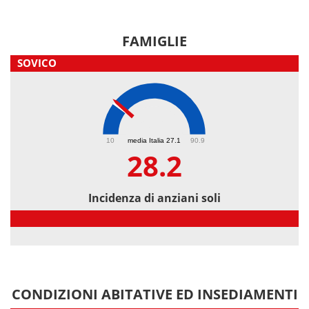
FAMIGLIE
SOVICO
28.2
10
media Italia 27.1
90.9
28.2
Incidenza di anziani soli
Incidenza di anziani soli
CONDIZIONI ABITATIVE ED INSEDIAMENTI