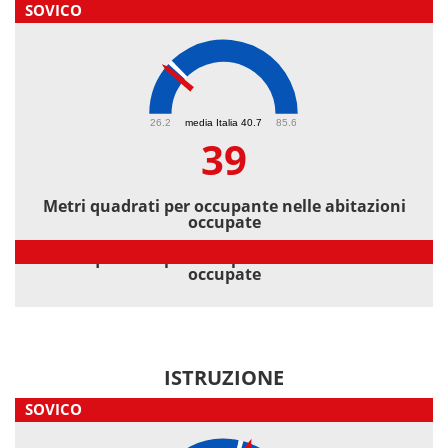
SOVICO
39
26.2
media Italia 40.7
85.6
39
Metri quadrati per occupante nelle abitazioni
occupate
Metri quadrati per occupante nelle abitazioni
occupate
ISTRUZIONE
SOVICO