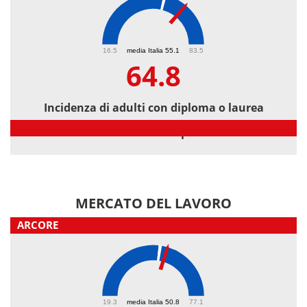
64.8
16.5
media Italia 55.1
83.5
64.8
Incidenza di adulti con diploma o laurea
Incidenza di adulti con diploma o laurea
MERCATO DEL LAVORO
ARCORE
53.5
19.3
media Italia 50.8
77.1