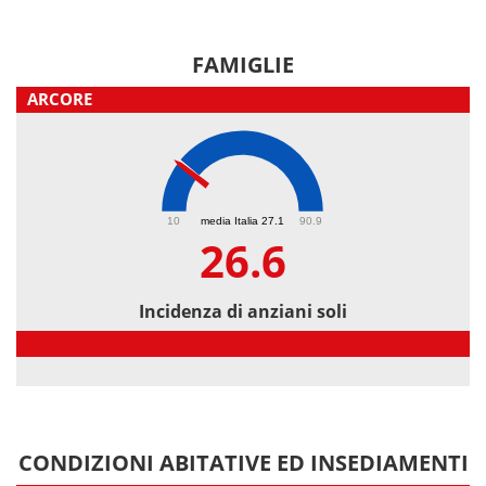
FAMIGLIE
ARCORE
26.6
10
media Italia 27.1
90.9
26.6
Incidenza di anziani soli
Incidenza di anziani soli
CONDIZIONI ABITATIVE ED INSEDIAMENTI