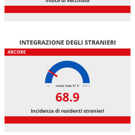
Indice di vecchiaia
Indice di vecchiaia
INTEGRAZIONE DEGLI STRANIERI
ARCORE
68.9
0
media Italia 67.8
367.1
68.9
Incidenza di residenti stranieri
Incidenza di residenti stranieri