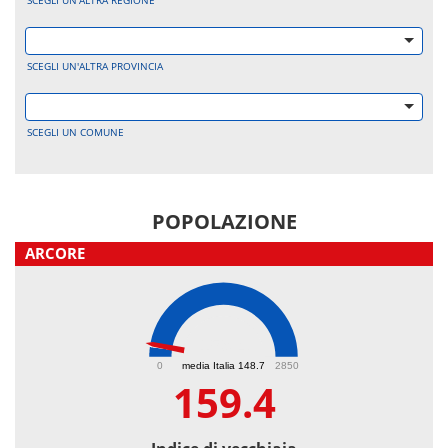
SCEGLI UN'ALTRA REGIONE
SCEGLI UN'ALTRA PROVINCIA
SCEGLI UN COMUNE
POPOLAZIONE
ARCORE
159.4
0
media Italia 148.7
2850
159.4