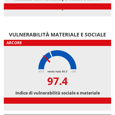
Mobilità fuori comune per studio o lavoro
VULNERABILITÀ MATERIALE E SOCIALE
ARCORE
97.4
93.6
media Italia 99.3
109
97.4
Indice di vulnerabilità sociale e materiale
Indice di vulnerabilità sociale e materiale