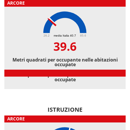
ARCORE
39.6
26.2
media Italia 40.7
85.6
39.6
Metri quadrati per occupante nelle abitazioni
occupate
Metri quadrati per occupante nelle abitazioni
occupate
ISTRUZIONE
ARCORE