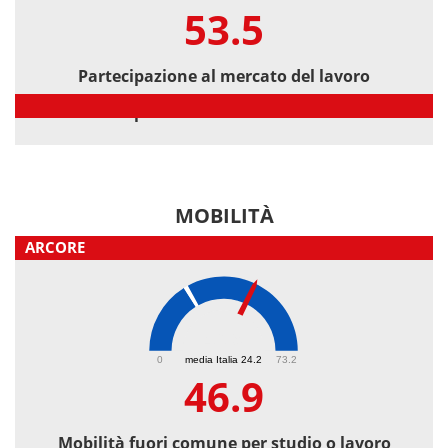
53.5
Partecipazione al mercato del lavoro
Partecipazione al mercato del lavoro
MOBILITÀ
ARCORE
46.9
0
media Italia 24.2
73.2
46.9
Mobilità fuori comune per studio o lavoro