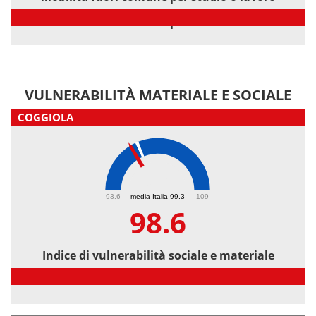
Mobilità fuori comune per studio o lavoro
VULNERABILITÀ MATERIALE E SOCIALE
COGGIOLA
98.6
93.6
media Italia 99.3
109
98.6
Indice di vulnerabilità sociale e materiale
Indice di vulnerabilità sociale e materiale