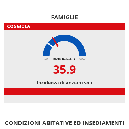
FAMIGLIE
COGGIOLA
35.9
10
media Italia 27.1
90.9
35.9
Incidenza di anziani soli
Incidenza di anziani soli
CONDIZIONI ABITATIVE ED INSEDIAMENTI