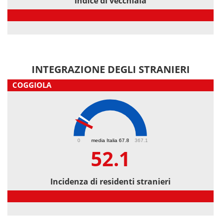
Indice di vecchiaia
Indice di vecchiaia
INTEGRAZIONE DEGLI STRANIERI
COGGIOLA
52.1
0
media Italia 67.8
367.1
52.1
Incidenza di residenti stranieri
Incidenza di residenti stranieri