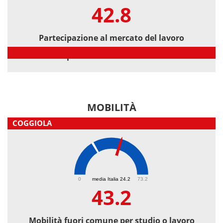
42.8
Partecipazione al mercato del lavoro
Partecipazione al mercato del lavoro
MOBILITÀ
COGGIOLA
43.2
0
media Italia 24.2
73.2
43.2
Mobilità fuori comune per studio o lavoro