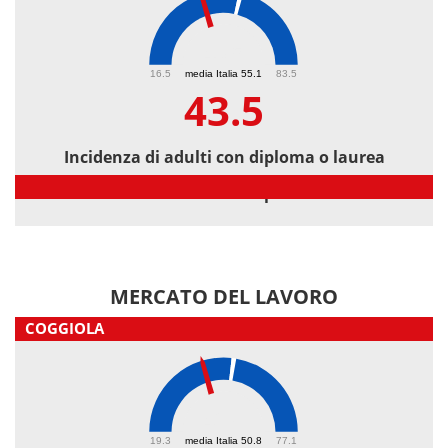
43.5
16.5
media Italia 55.1
83.5
43.5
Incidenza di adulti con diploma o laurea
Incidenza di adulti con diploma o laurea
MERCATO DEL LAVORO
COGGIOLA
42.8
19.3
media Italia 50.8
77.1