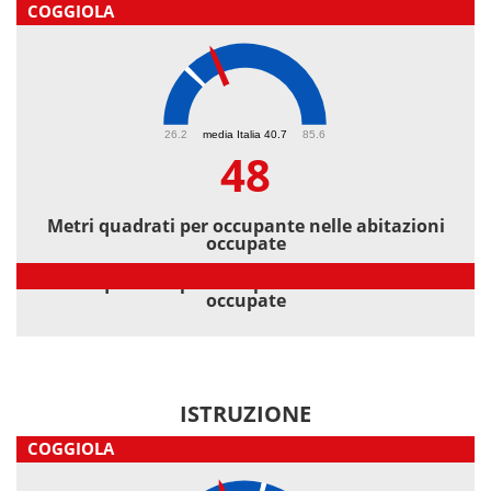
COGGIOLA
48
26.2
media Italia 40.7
85.6
48
Metri quadrati per occupante nelle abitazioni
occupate
Metri quadrati per occupante nelle abitazioni
occupate
ISTRUZIONE
COGGIOLA