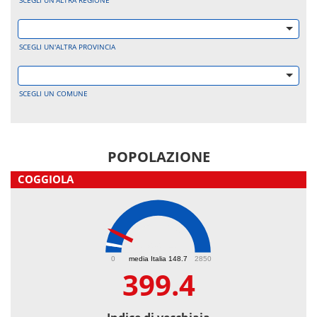
SCEGLI UN'ALTRA REGIONE
SCEGLI UN'ALTRA PROVINCIA
SCEGLI UN COMUNE
POPOLAZIONE
COGGIOLA
399.4
0
media Italia 148.7
2850
399.4