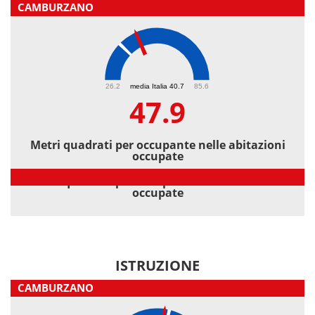
CAMBURZANO
47.9
26.2
media Italia 40.7
85.6
47.9
Metri quadrati per occupante nelle abitazioni
occupate
Metri quadrati per occupante nelle abitazioni
occupate
ISTRUZIONE
CAMBURZANO