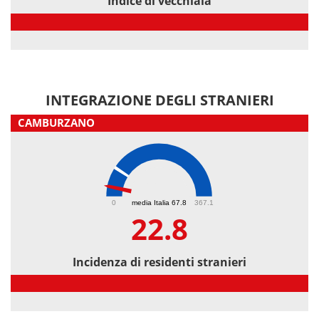
Indice di vecchiaia
Indice di vecchiaia
INTEGRAZIONE DEGLI STRANIERI
CAMBURZANO
22.8
0
media Italia 67.8
367.1
22.8
Incidenza di residenti stranieri
Incidenza di residenti stranieri