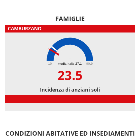
FAMIGLIE
CAMBURZANO
23.5
10
media Italia 27.1
90.9
23.5
Incidenza di anziani soli
Incidenza di anziani soli
CONDIZIONI ABITATIVE ED INSEDIAMENTI