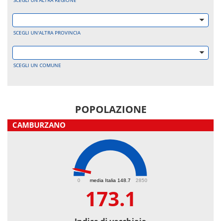
SCEGLI UN'ALTRA REGIONE
SCEGLI UN'ALTRA PROVINCIA
SCEGLI UN COMUNE
POPOLAZIONE
CAMBURZANO
173.1
0
media Italia 148.7
2850
173.1