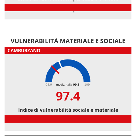
Mobilità fuori comune per studio o lavoro
VULNERABILITÀ MATERIALE E SOCIALE
CAMBURZANO
97.4
93.6
media Italia 99.3
109
97.4
Indice di vulnerabilità sociale e materiale
Indice di vulnerabilità sociale e materiale