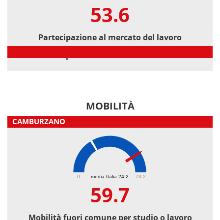
53.6
Partecipazione al mercato del lavoro
Partecipazione al mercato del lavoro
MOBILITÀ
CAMBURZANO
59.7
0
media Italia 24.2
73.2
59.7
Mobilità fuori comune per studio o lavoro