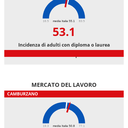
53.1
16.5
media Italia 55.1
83.5
53.1
Incidenza di adulti con diploma o laurea
Incidenza di adulti con diploma o laurea
MERCATO DEL LAVORO
CAMBURZANO
53.6
19.3
media Italia 50.8
77.1