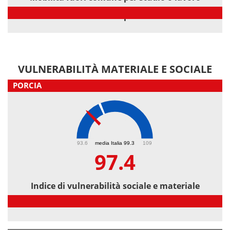
Mobilità fuori comune per studio o lavoro
VULNERABILITÀ MATERIALE E SOCIALE
PORCIA
97.4
93.6
media Italia 99.3
109
97.4
Indice di vulnerabilità sociale e materiale
Indice di vulnerabilità sociale e materiale