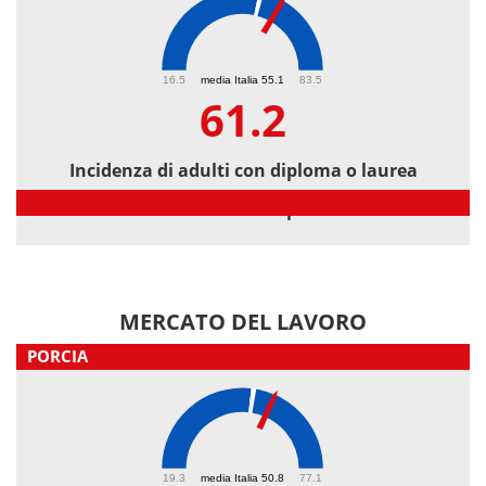
61.2
16.5
media Italia 55.1
83.5
61.2
Incidenza di adulti con diploma o laurea
Incidenza di adulti con diploma o laurea
MERCATO DEL LAVORO
PORCIA
55.9
19.3
media Italia 50.8
77.1