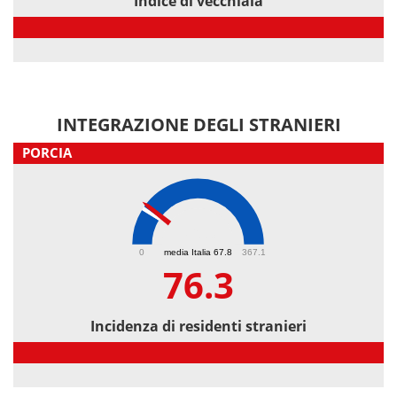
Indice di vecchiaia
Indice di vecchiaia
INTEGRAZIONE DEGLI STRANIERI
PORCIA
76.3
0
media Italia 67.8
367.1
76.3
Incidenza di residenti stranieri
Incidenza di residenti stranieri