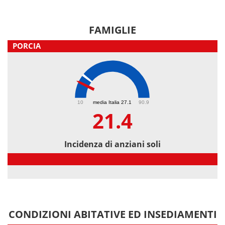
FAMIGLIE
PORCIA
21.4
10
media Italia 27.1
90.9
21.4
Incidenza di anziani soli
Incidenza di anziani soli
CONDIZIONI ABITATIVE ED INSEDIAMENTI