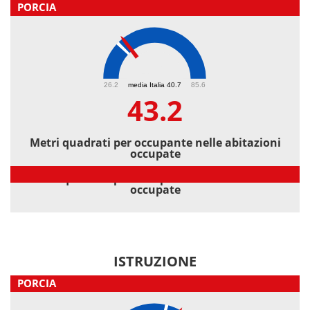
PORCIA
43.2
26.2
media Italia 40.7
85.6
43.2
Metri quadrati per occupante nelle abitazioni
occupate
Metri quadrati per occupante nelle abitazioni
occupate
ISTRUZIONE
PORCIA