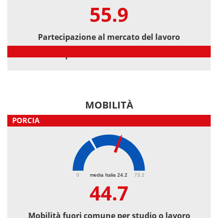
55.9
Partecipazione al mercato del lavoro
Partecipazione al mercato del lavoro
MOBILITÀ
PORCIA
44.7
0
media Italia 24.2
73.2
44.7
Mobilità fuori comune per studio o lavoro