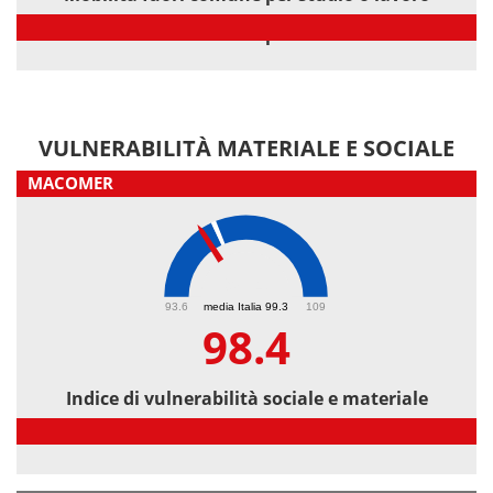
Mobilità fuori comune per studio o lavoro
VULNERABILITÀ MATERIALE E SOCIALE
MACOMER
98.4
93.6
media Italia 99.3
109
98.4
Indice di vulnerabilità sociale e materiale
Indice di vulnerabilità sociale e materiale