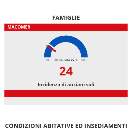
FAMIGLIE
MACOMER
24
10
media Italia 27.1
90.9
24
Incidenza di anziani soli
Incidenza di anziani soli
CONDIZIONI ABITATIVE ED INSEDIAMENTI