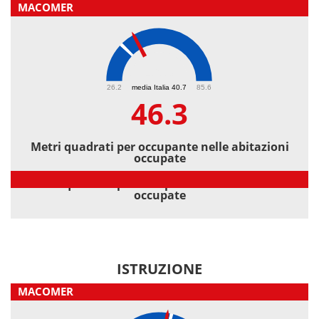
MACOMER
46.3
26.2
media Italia 40.7
85.6
46.3
Metri quadrati per occupante nelle abitazioni
occupate
Metri quadrati per occupante nelle abitazioni
occupate
ISTRUZIONE
MACOMER