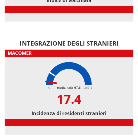
Indice di vecchiaia
Indice di vecchiaia
INTEGRAZIONE DEGLI STRANIERI
MACOMER
17.4
0
media Italia 67.8
367.1
17.4
Incidenza di residenti stranieri
Incidenza di residenti stranieri