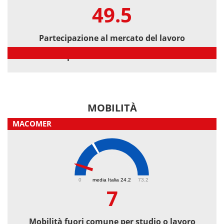
49.5
Partecipazione al mercato del lavoro
Partecipazione al mercato del lavoro
MOBILITÀ
MACOMER
7
0
media Italia 24.2
73.2
7
Mobilità fuori comune per studio o lavoro