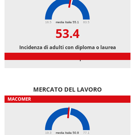
53.4
16.5
media Italia 55.1
83.5
53.4
Incidenza di adulti con diploma o laurea
Incidenza di adulti con diploma o laurea
MERCATO DEL LAVORO
MACOMER
49.5
19.3
media Italia 50.8
77.1