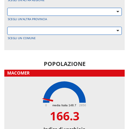
SCEGLI UN'ALTRA REGIONE
SCEGLI UN'ALTRA PROVINCIA
SCEGLI UN COMUNE
POPOLAZIONE
MACOMER
166.3
0
media Italia 148.7
2850
166.3