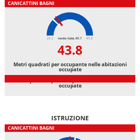
CANICATTINI BAGNI
43.8
26.2
media Italia 40.7
85.6
43.8
Metri quadrati per occupante nelle abitazioni
occupate
Metri quadrati per occupante nelle abitazioni
occupate
ISTRUZIONE
CANICATTINI BAGNI