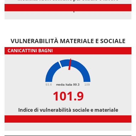
Mobilità fuori comune per studio o lavoro
VULNERABILITÀ MATERIALE E SOCIALE
CANICATTINI BAGNI
101.9
93.6
media Italia 99.3
109
101.9
Indice di vulnerabilità sociale e materiale
Indice di vulnerabilità sociale e materiale