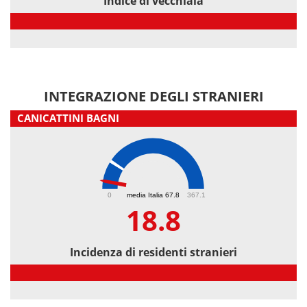
Indice di vecchiaia
Indice di vecchiaia
INTEGRAZIONE DEGLI STRANIERI
CANICATTINI BAGNI
18.8
0
media Italia 67.8
367.1
18.8
Incidenza di residenti stranieri
Incidenza di residenti stranieri