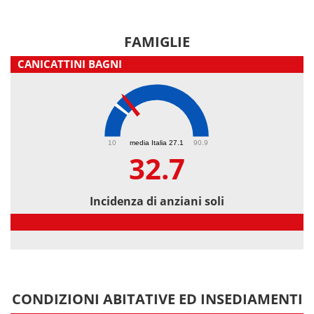
FAMIGLIE
CANICATTINI BAGNI
32.7
10
media Italia 27.1
90.9
32.7
Incidenza di anziani soli
Incidenza di anziani soli
CONDIZIONI ABITATIVE ED INSEDIAMENTI