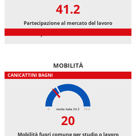
41.2
Partecipazione al mercato del lavoro
Partecipazione al mercato del lavoro
MOBILITÀ
CANICATTINI BAGNI
20
0
media Italia 24.2
73.2
20
Mobilità fuori comune per studio o lavoro