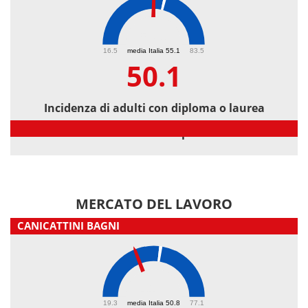
50.1
16.5
media Italia 55.1
83.5
50.1
Incidenza di adulti con diploma o laurea
Incidenza di adulti con diploma o laurea
MERCATO DEL LAVORO
CANICATTINI BAGNI
41.2
19.3
media Italia 50.8
77.1