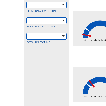
SCEGLI UN'ALTRA REGIONE
SCEGLI UN'ALTRA PROVINCIA
23.6
0
media Italia 
SCEGLI UN COMUNE
33.1
10
media Italia 