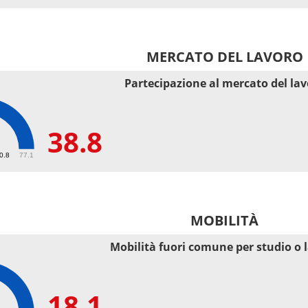
MERCATO DEL LAVORO
Partecipazione al mercato del la
38.8
50.8
77.1
MOBILITÀ
Mobilità fuori comune per studio o 
18.1