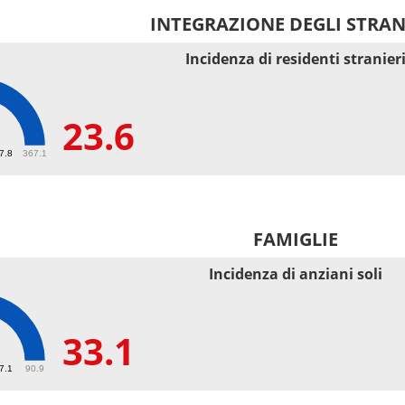
INTEGRAZIONE DEGLI STRAN
Incidenza di residenti stranier
23.6
67.8
367.1
FAMIGLIE
Incidenza di anziani soli
33.1
27.1
90.9