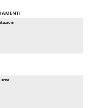
DIAMENTI
itazioni
aurea