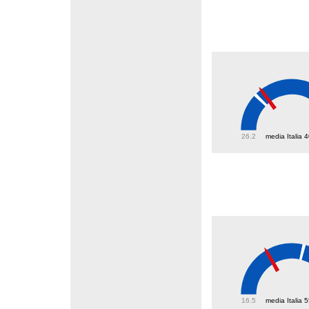
43.5
26.2
media Italia 
38.6
16.5
media Italia 