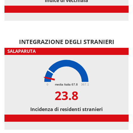
Indice di vecchiaia
Indice di vecchiaia
INTEGRAZIONE DEGLI STRANIERI
SALAPARUTA
23.8
0
media Italia 67.8
367.1
23.8
Incidenza di residenti stranieri
Incidenza di residenti stranieri