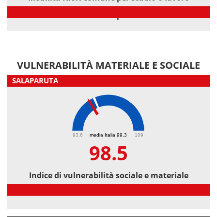
Mobilità fuori comune per studio o lavoro
VULNERABILITÀ MATERIALE E SOCIALE
SALAPARUTA
98.5
93.6
media Italia 99.3
109
98.5
Indice di vulnerabilità sociale e materiale
Indice di vulnerabilità sociale e materiale