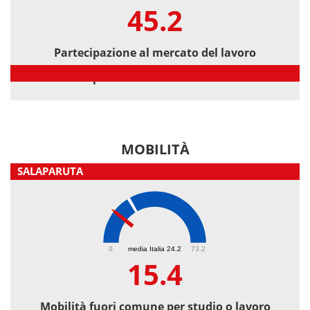
45.2
Partecipazione al mercato del lavoro
Partecipazione al mercato del lavoro
MOBILITÀ
SALAPARUTA
15.4
0
media Italia 24.2
73.2
15.4
Mobilità fuori comune per studio o lavoro