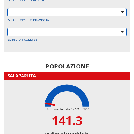
SCEGLI UN'ALTRA REGIONE
SCEGLI UN'ALTRA PROVINCIA
SCEGLI UN COMUNE
POPOLAZIONE
SALAPARUTA
141.3
0
media Italia 148.7
2850
141.3