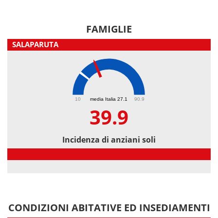
FAMIGLIE
SALAPARUTA
39.9
10
media Italia 27.1
90.9
39.9
Incidenza di anziani soli
Incidenza di anziani soli
CONDIZIONI ABITATIVE ED INSEDIAMENTI