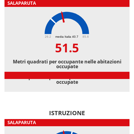
SALAPARUTA
51.5
26.2
media Italia 40.7
85.6
51.5
Metri quadrati per occupante nelle abitazioni
occupate
Metri quadrati per occupante nelle abitazioni
occupate
ISTRUZIONE
SALAPARUTA