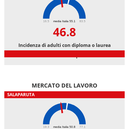
46.8
16.5
media Italia 55.1
83.5
46.8
Incidenza di adulti con diploma o laurea
Incidenza di adulti con diploma o laurea
MERCATO DEL LAVORO
SALAPARUTA
45.2
19.3
media Italia 50.8
77.1