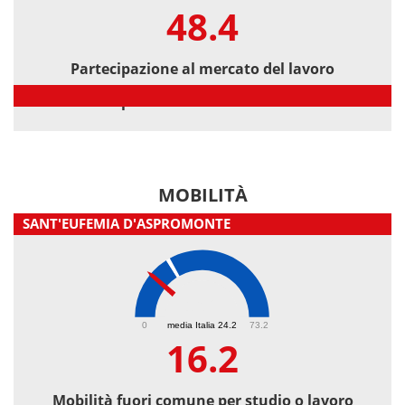
48.4
Partecipazione al mercato del lavoro
Partecipazione al mercato del lavoro
MOBILITÀ
SANT'EUFEMIA D'ASPROMONTE
16.2
0
media Italia 24.2
73.2
16.2
Mobilità fuori comune per studio o lavoro