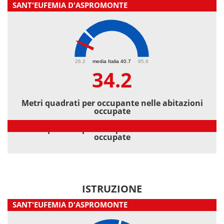
SANT'EUFEMIA D'ASPROMONTE
34.2
26.2
media Italia 40.7
85.6
34.2
Metri quadrati per occupante nelle abitazioni
occupate
Metri quadrati per occupante nelle abitazioni
occupate
ISTRUZIONE
SANT'EUFEMIA D'ASPROMONTE