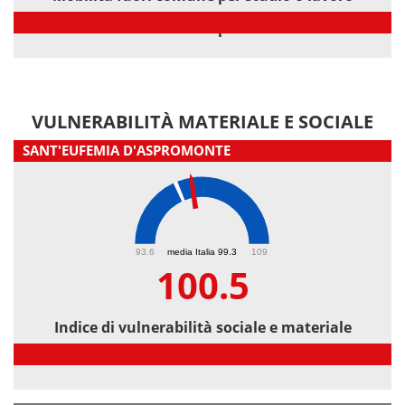
Mobilità fuori comune per studio o lavoro
VULNERABILITÀ MATERIALE E SOCIALE
SANT'EUFEMIA D'ASPROMONTE
100.5
93.6
media Italia 99.3
109
100.5
Indice di vulnerabilità sociale e materiale
Indice di vulnerabilità sociale e materiale