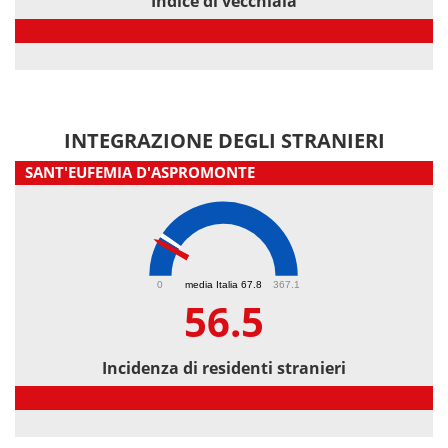
Indice di vecchiaia
Indice di vecchiaia
INTEGRAZIONE DEGLI STRANIERI
SANT'EUFEMIA D'ASPROMONTE
56.5
0
media Italia 67.8
367.1
56.5
Incidenza di residenti stranieri
Incidenza di residenti stranieri