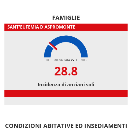
FAMIGLIE
SANT'EUFEMIA D'ASPROMONTE
28.8
10
media Italia 27.1
90.9
28.8
Incidenza di anziani soli
Incidenza di anziani soli
CONDIZIONI ABITATIVE ED INSEDIAMENTI