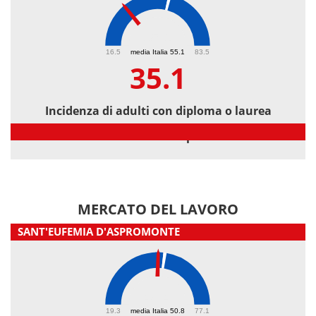
35.1
16.5
media Italia 55.1
83.5
35.1
Incidenza di adulti con diploma o laurea
Incidenza di adulti con diploma o laurea
MERCATO DEL LAVORO
SANT'EUFEMIA D'ASPROMONTE
48.4
19.3
media Italia 50.8
77.1