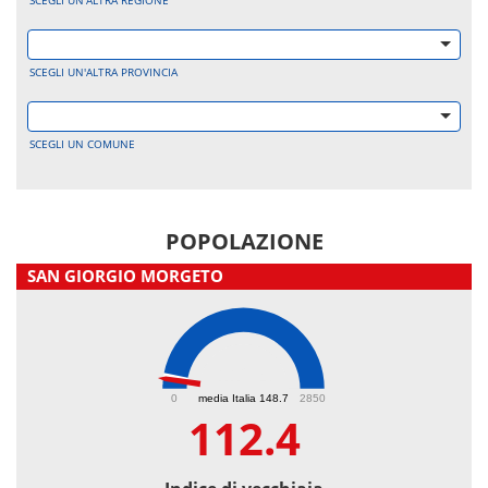
SCEGLI UN'ALTRA REGIONE
SCEGLI UN'ALTRA PROVINCIA
SCEGLI UN COMUNE
POPOLAZIONE
SAN GIORGIO MORGETO
112.4
0
media Italia 148.7
2850
112.4