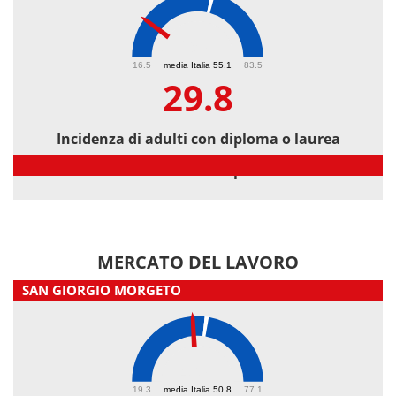
29.8
16.5
media Italia 55.1
83.5
29.8
Incidenza di adulti con diploma o laurea
Incidenza di adulti con diploma o laurea
MERCATO DEL LAVORO
SAN GIORGIO MORGETO
46.8
19.3
media Italia 50.8
77.1