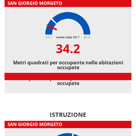
SAN GIORGIO MORGETO
34.2
26.2
media Italia 40.7
85.6
34.2
Metri quadrati per occupante nelle abitazioni
occupate
Metri quadrati per occupante nelle abitazioni
occupate
ISTRUZIONE
SAN GIORGIO MORGETO