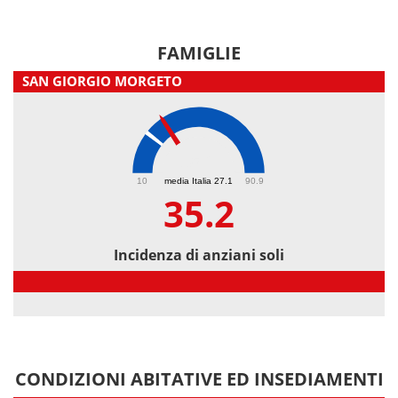
FAMIGLIE
SAN GIORGIO MORGETO
35.2
10
media Italia 27.1
90.9
35.2
Incidenza di anziani soli
Incidenza di anziani soli
CONDIZIONI ABITATIVE ED INSEDIAMENTI