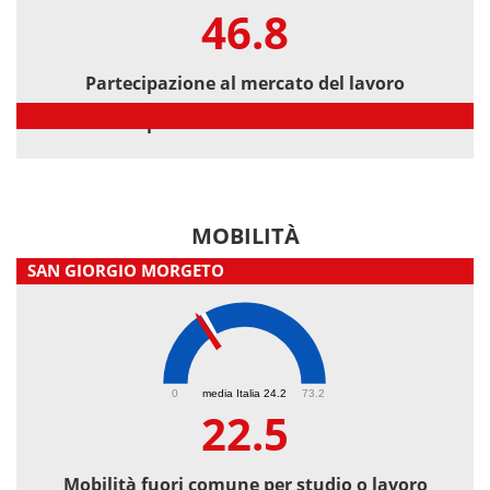
46.8
Partecipazione al mercato del lavoro
Partecipazione al mercato del lavoro
MOBILITÀ
SAN GIORGIO MORGETO
22.5
0
media Italia 24.2
73.2
22.5
Mobilità fuori comune per studio o lavoro