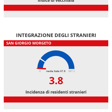
Indice di vecchiaia
Indice di vecchiaia
INTEGRAZIONE DEGLI STRANIERI
SAN GIORGIO MORGETO
3.8
0
media Italia 67.8
367.1
3.8
Incidenza di residenti stranieri
Incidenza di residenti stranieri