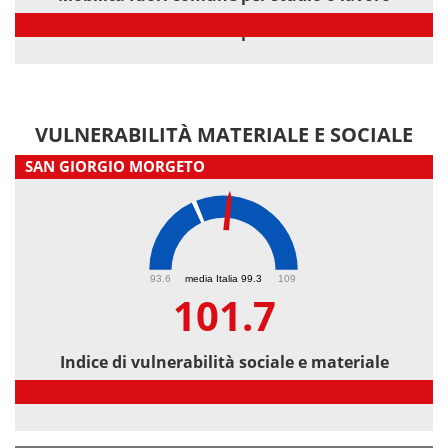
Mobilità fuori comune per studio o lavoro
VULNERABILITÀ MATERIALE E SOCIALE
SAN GIORGIO MORGETO
101.7
93.6
media Italia 99.3
109
101.7
Indice di vulnerabilità sociale e materiale
Indice di vulnerabilità sociale e materiale