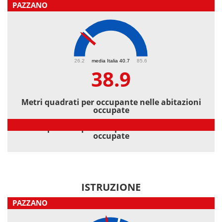
PAZZANO
38.9
26.2
media Italia 40.7
85.6
38.9
Metri quadrati per occupante nelle abitazioni
occupate
Metri quadrati per occupante nelle abitazioni
occupate
ISTRUZIONE
PAZZANO