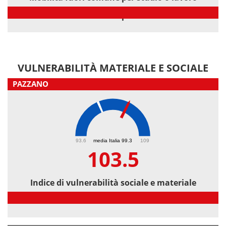
Mobilità fuori comune per studio o lavoro
VULNERABILITÀ MATERIALE E SOCIALE
PAZZANO
103.5
93.6
media Italia 99.3
109
103.5
Indice di vulnerabilità sociale e materiale
Indice di vulnerabilità sociale e materiale