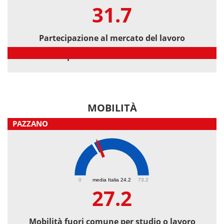
31.7
Partecipazione al mercato del lavoro
Partecipazione al mercato del lavoro
MOBILITÀ
PAZZANO
27.2
0
media Italia 24.2
73.2
27.2
Mobilità fuori comune per studio o lavoro