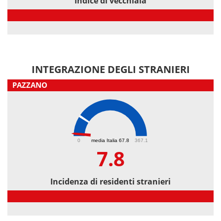
Indice di vecchiaia
Indice di vecchiaia
INTEGRAZIONE DEGLI STRANIERI
PAZZANO
7.8
0
media Italia 67.8
367.1
7.8
Incidenza di residenti stranieri
Incidenza di residenti stranieri