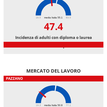
47.4
16.5
media Italia 55.1
83.5
47.4
Incidenza di adulti con diploma o laurea
Incidenza di adulti con diploma o laurea
MERCATO DEL LAVORO
PAZZANO
31.7
19.3
media Italia 50.8
77.1