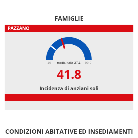
FAMIGLIE
PAZZANO
41.8
10
media Italia 27.1
90.9
41.8
Incidenza di anziani soli
Incidenza di anziani soli
CONDIZIONI ABITATIVE ED INSEDIAMENTI