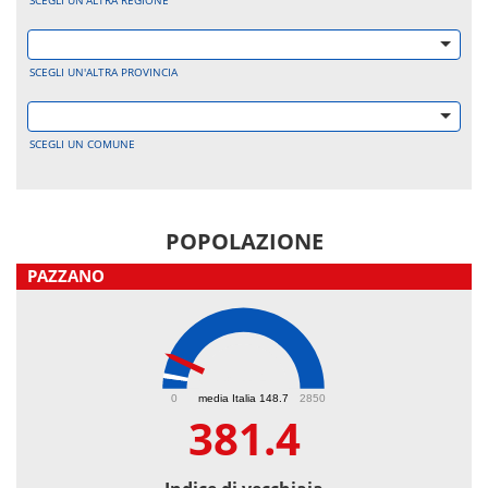
SCEGLI UN'ALTRA REGIONE
SCEGLI UN'ALTRA PROVINCIA
SCEGLI UN COMUNE
POPOLAZIONE
PAZZANO
381.4
0
media Italia 148.7
2850
381.4