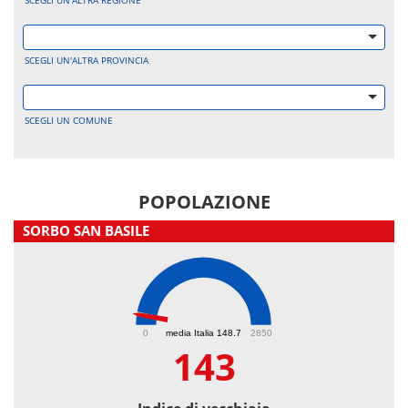
SCEGLI UN'ALTRA REGIONE
SCEGLI UN'ALTRA PROVINCIA
SCEGLI UN COMUNE
POPOLAZIONE
SORBO SAN BASILE
143
0
media Italia 148.7
2850
143