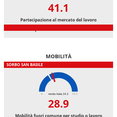
41.1
Partecipazione al mercato del lavoro
Partecipazione al mercato del lavoro
MOBILITÀ
SORBO SAN BASILE
28.9
0
media Italia 24.2
73.2
28.9
Mobilità fuori comune per studio o lavoro