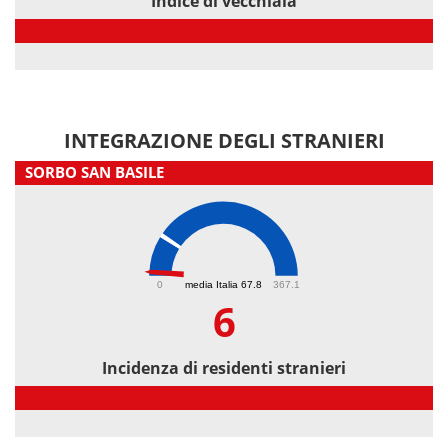
Indice di vecchiaia
Indice di vecchiaia
INTEGRAZIONE DEGLI STRANIERI
SORBO SAN BASILE
6
0
media Italia 67.8
367.1
6
Incidenza di residenti stranieri
Incidenza di residenti stranieri