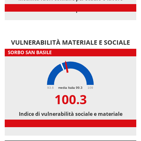
Mobilità fuori comune per studio o lavoro
VULNERABILITÀ MATERIALE E SOCIALE
SORBO SAN BASILE
100.3
93.6
media Italia 99.3
109
100.3
Indice di vulnerabilità sociale e materiale
Indice di vulnerabilità sociale e materiale