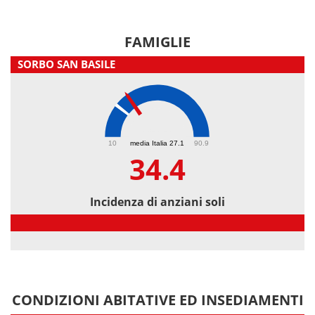
FAMIGLIE
SORBO SAN BASILE
34.4
10
media Italia 27.1
90.9
34.4
Incidenza di anziani soli
Incidenza di anziani soli
CONDIZIONI ABITATIVE ED INSEDIAMENTI