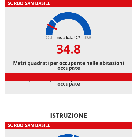
SORBO SAN BASILE
34.8
26.2
media Italia 40.7
85.6
34.8
Metri quadrati per occupante nelle abitazioni
occupate
Metri quadrati per occupante nelle abitazioni
occupate
ISTRUZIONE
SORBO SAN BASILE